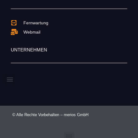
Fernwartung
Webmail
UNTERNEHMEN
© Alle Rechte Vorbehalten – merios GmbH