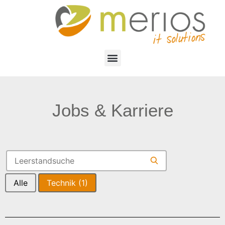
Jobs & Karriere
Alle
Technik
(1)