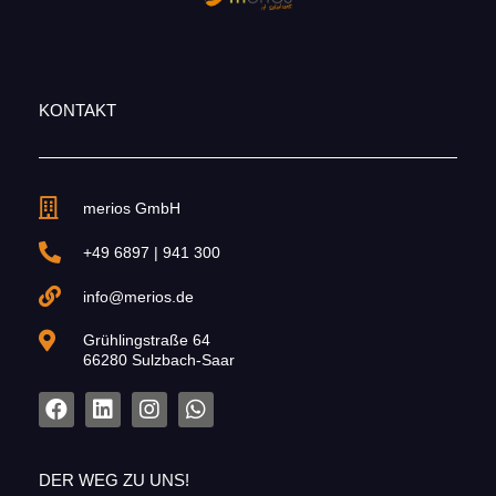
KONTAKT
merios GmbH
+49 6897 | 941 300
info@merios.de
Grühlingstraße 64
66280 Sulzbach-Saar
DER WEG ZU UNS!