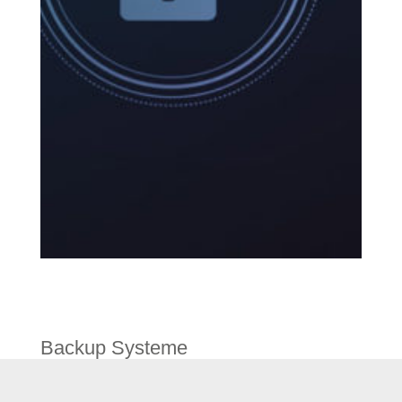
Backup Systeme
Sie können Ihre Daten auf vielerlei Weise sichern.
Etabliert haben sich mittlerweile Cloud-Lösungen. Sie