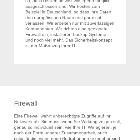
so, dass Risiken so weit wie irgend möglich
ausgeschlossen sind: Wir hosten zum
Beispiel in Deutschland, so dass Ihre Daten
den europäischen Raum erst gar nicht
verlassen. Wir arbeiten nur mit zuverlässigen
Komponenten. Wir richten eine geeignete
Firewall ein, installieren Backup-Systeme
und noch viel mehr. Das Sicherheitskonzept
ist der Maßanzug Ihrer IT.
Firewall
Eine Firewall wehrt unberechtigte Zugriffe auf Ihr
Netzwerk ab. Sie muss, wenn Sie Wirkung zeigen soll,
genau so individuell sein, wie Ihre IT. Wir agieren, je
nach der Form unserer Zusammenarbeit, auch
selbständig, wenn neue Bedrohungen erkennbar sind.