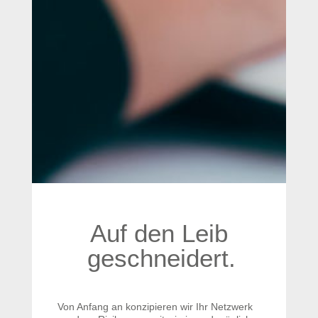
Auf den Leib
geschneidert.
Von Anfang an konzipieren wir Ihr Netzwerk